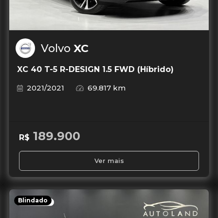
Volvo
XC
XC 40 T-5 R-DESIGN 1.5 FWD (Híbrido)
2021/2021
69.817 km
189.900
R$
Ver mais
Blindado