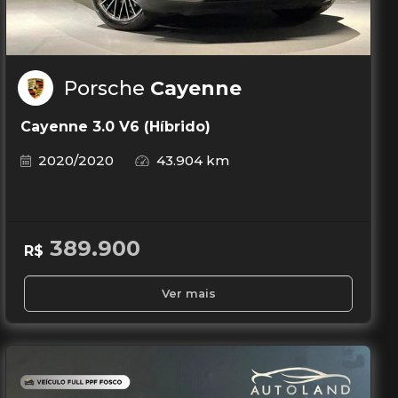
Porsche
Cayenne
Cayenne 3.0 V6 (Híbrido)
2020/2020
43.904 km
389.900
R$
Ver mais