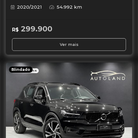
2020/2021
54.992 km
299.900
R$
Ver mais
Blindado