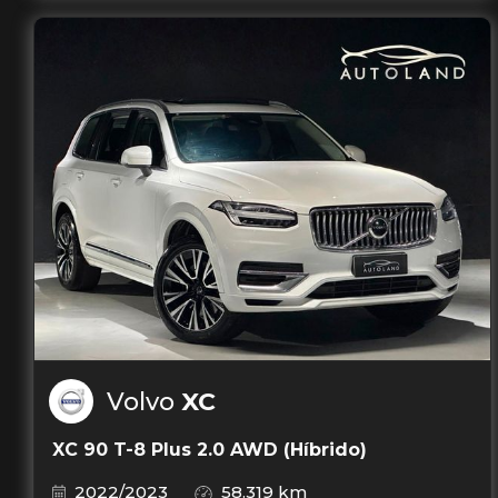
Volvo
XC
XC 90 T-8 Plus 2.0 AWD (Híbrido)
2022/2023
58.319 km