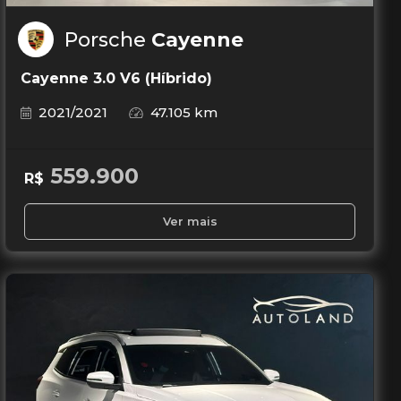
Porsche
Cayenne
Cayenne 3.0 V6 (Híbrido)
2021/2021
47.105 km
559.900
R$
Ver mais