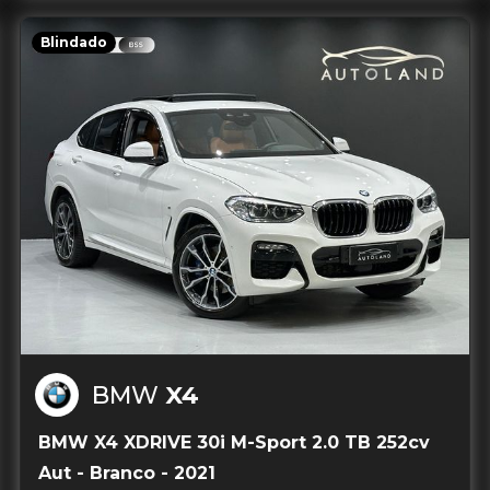
Blindado
BMW
X4
BMW X4 XDRIVE 30i M-Sport 2.0 TB 252cv
Aut - Branco - 2021