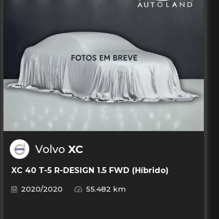
Volvo
XC
XC 40 T-5 R-DESIGN 1.5 FWD (Híbrido)
2020/2020
55.482 km