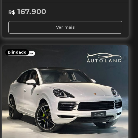
167.900
R$
Ver mais
Blindado