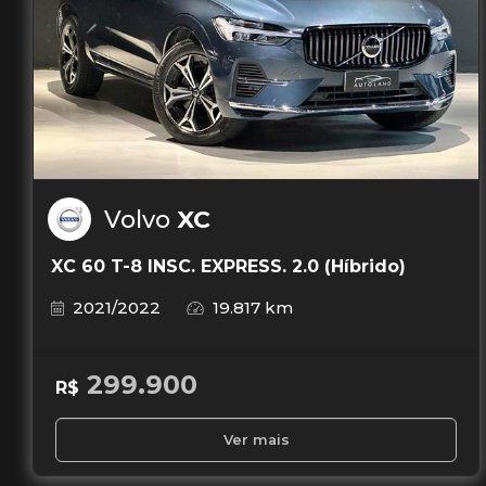
Volvo
XC
XC 60 T-8 INSC. EXPRESS. 2.0 (Híbrido)
2021/2022
19.817 km
299.900
R$
Ver mais