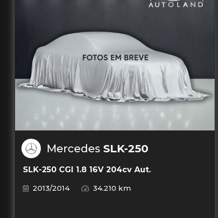
Mercedes
SLK-250
SLK-250 CGI 1.8 16V 204cv Aut.
2013/2014
34.210 km