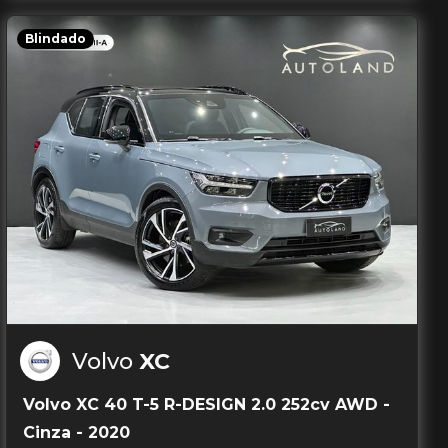
Blindado
Volvo
XC
Volvo XC 40 T-5 R-DESIGN 2.0 252cv AWD -
Cinza - 2020