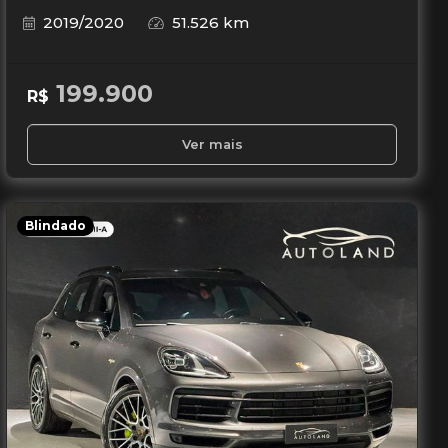
2019/2020
51.526 km
199.900
R$
Ver mais
Blindado