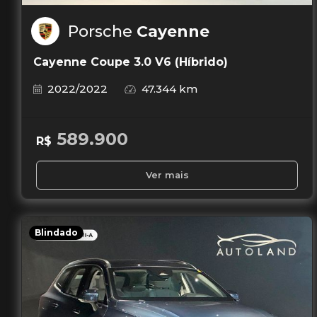
Porsche
Cayenne
Cayenne Coupe 3.0 V6 (Híbrido)
2022/2022
47.344 km
589.900
R$
Ver mais
Blindado