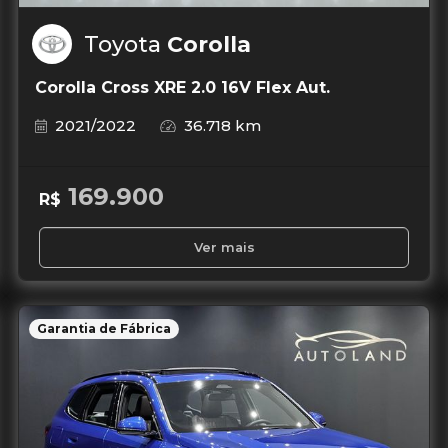
Toyota
Corolla
Corolla Cross XRE 2.0 16V Flex Aut.
2021/2022
36.718 km
169.900
R$
Ver mais
Garantia de Fábrica