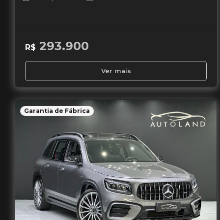
293.900
R$
Ver mais
Garantia de Fábrica