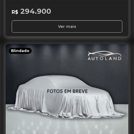
294.900
R$
Ver mais
Blindado