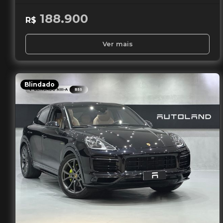
188.900
R$
Ver mais
Blindado