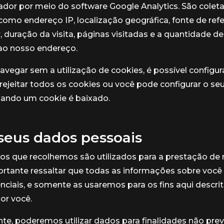
dor por meio do software Google Analytics. São colet
omo endereço IP, localização geográfica, fonte de refer
 duração da visita, páginas visitadas e a quantidade d
ao nosso endereço.
navegar sem a utilização de cookies, é possível configur
rejeitar todos os cookies ou você pode configurar o s
uando um cookie é baixado.
seus dados pessoais
os que recolhemos são utilizados para a prestação de
ortante ressaltar que todas as informações sobre você
ciais, e somente as usaremos para os fins aqui descrit
or você.
e, poderemos utilizar dados para finalidades não prev