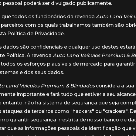
pessoal poderá ser divulgado publicamente.
que todos os funcionários da revenda
Auto Land Veíc
 parceiros com os quais trabalhamos também são obr
ta Política de Privacidade.
 dados são confidenciais e qualquer uso destes estar
e Política. A revenda
Auto Land Veículos Premium & B
odos os esforços plausíveis de mercado para garantir
istemas e dos seus dados.
to Land Veículos Premium & Blindados
considera a sua 
ente importante e fará tudo que estiver a seu alcance
No entanto, não há sistema de segurança que seja com
s ataques de terceiros como "hackers" ou "crackers". 
mo garantir segurança irrestrita de nosso banco de d
ar que as informações pessoais de identificação que 