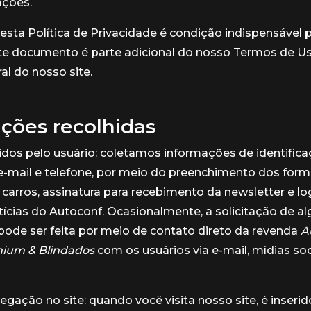
ações.
esta Política de Privacidade é condição indispensável 
ste documento é parte adicional do nosso Termos de Uso
al do nosso site.
ções recolhidas
dos pelo usuário: coletamos informações de identifica
mail e telefone, por meio do preenchimento dos formu
carros, assinatura para recebimento da newsletter e lo
tícias do Autoconf. Ocasionalmente, a solicitação de 
ode ser feita por meio de contato direto da revenda
A
mium & Blindados
com os usuários via e-mail, mídias soc
gação no site: quando você visita nosso site, é inserid