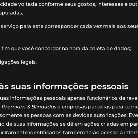
icidade voltada conforme seus gostos, interesses e out
apuradas;
serviço para este corresponder cada vez mais aos seu
 fim que você concordar na hora da coleta de dados;
igações legais.
às suas informações pessoais
suas informações pessoais apenas funcionários da rev
s Premium & Blindados
e empresas parceiras para comu
, somente as pessoas com as devidas autorizações. Ev
ão de suas informações se dê em ações criadas em parc
licitamente identificados também terão acesso à info