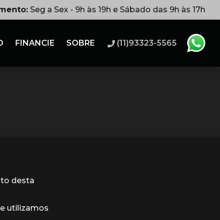
imento:
Seg a Sex - 9h às 19h e Sábado das 9h às 17h
O
FINANCIE
SOBRE
(11)93323-5565
ito desta
 utilizamos