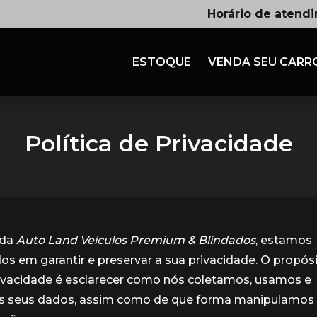
Horário de atend
ESTOQUE
VENDA SEU CARR
Política de Privacidade
nda
Auto Land Veículos Premium & Blindados
, estamos
 em garantir e preservar a sua privacidade. O propós
rivacidade é esclarecer como nós coletamos, usamos e
seus dados, assim como de que forma manipulamos e