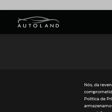
Nós, da reve
comprometidos
Política de P
armazenamos 