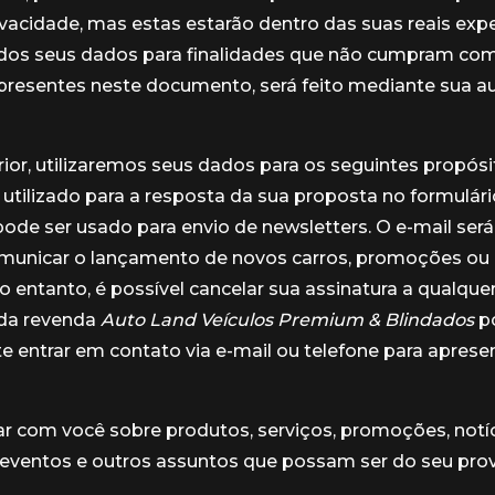
rivacidade, mas estas estarão dentro das suas reais exp
 dos seus dados para finalidades que não cumpram co
presentes neste documento, será feito mediante sua a
ior, utilizaremos seus dados para os seguintes propósit
 utilizado para a resposta da sua proposta no formulário
de ser usado para envio de newsletters. O e-mail será 
omunicar o lançamento de novos carros, promoções o
No entanto, é possível cancelar sua assinatura a qualq
 da revenda
Auto Land Veículos Premium & Blindados
p
 entrar em contato via e-mail ou telefone para aprese
 com você sobre produtos, serviços, promoções, notíc
 eventos e outros assuntos que possam ser do seu prov