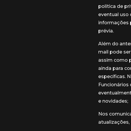
política de p
eventual uso
informações 
prévia.
Além do anter
mail pode ser
assim como po
ainda para c
específicas. 
Funcionários
eventualmente
e novidades;
Nos comunicar
atualizações,